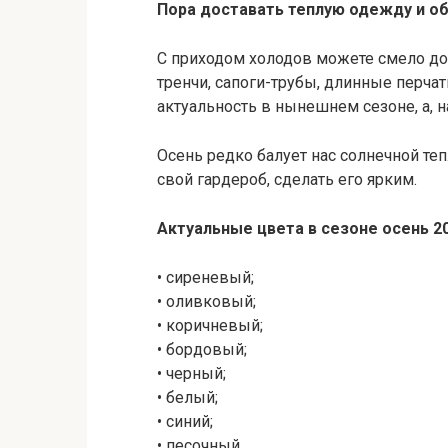
Пора доставать теплую одежду и об
С приходом холодов можете смело д
тренчи, сапоги-трубы, длинные перчат
актуальность в нынешнем сезоне, а, 
Осень редко балует нас солнечной теп
свой гардероб, сделать его ярким.
Актуальные цвета в сезоне осень 20
• сиреневый;
• оливковый;
• коричневый;
• бордовый;
• черный;
• белый;
• синий;
• песочный