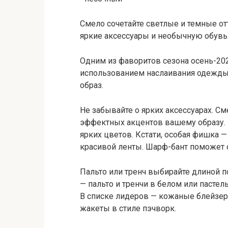
Смело сочетайте светлые и темные от
яркие аксессуары и необычную обувь.
Одним из фаворитов сезона осень-202
использованием наслаивания одежд
образ.
Не забывайте о ярких аксессуарах. С
эффектных акцентов вашему образу.
ярких цветов. Кстати, особая фишка 
красивой ленты. Шарф-бант поможет с
Пальто или тренч выбирайте длиной п
— пальто и тренчи в белом или пастел
В списке лидеров — кожаные блейзер
жакеты в стиле пэчворк.