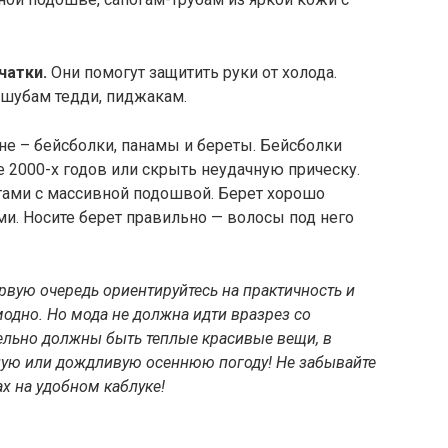
чатки.
Они помогут защитить руки от холода.
 шубам тедди, пиджакам.
не – бейсболки, панамы и береты. Бейсболки
е 2000-х годов или скрыть неудачную прическу.
огами с массивной подошвой. Берет хорошо
ми. Носите берет правильно — волосы под него
рвую очередь ориентируйтесь на практичность и
модно. Но мода не должна идти вразрез со
ельно должны быть теплые красивые вещи, в
ную или дождливую осеннюю погоду! Не забывайте
ах на удобном каблуке!