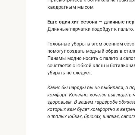
квадратным мысом.
Еще один хит сезона — длинные пер
Длинные перчатки подойдут к пальто,
Головные уборы в этом осеннем сезо
помогут создать модный образ в стил
Панамы модно носить с пальто и сап
сочетается с юбкой клеш и ботильона
убирать не следует.
Какие бы наряды вы не выбирали, в пе
комфорт. Конечно, хочется выглядеть 
здоровьем. В вашем гардеробе обязат
которых вам будет комфортно в ветре
о теплых юбках, брюках, шапках, сапог