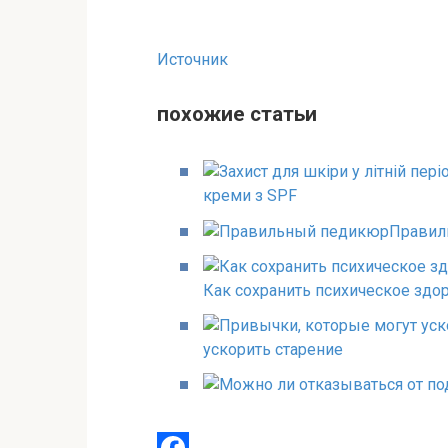
Источник
похожие статьи
креми з SPF
Правил
Как сохранить психическое здо
ускорить старение