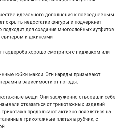
качестве идеального дополнения к повседневным
ет скрыть недостатки фигуры и подчеркнет
но подходит для создания многослойных аутфитов.
 свитером и джинсами.
ет гардероба хорошо смотрится с пиджаком или
линные юбки макси. Эти наряды призывают
терами в зависимости от погоды.
рикотажные вещи. Они заслуженно отвоевали себе
ризывали отказаться от трикотажных изделий.
з трикотажа продолжают активно появляться на
таленные трикотажные платья в рубчик, с
ой.