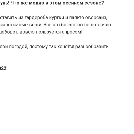
увь! Что же модно в этом осеннем сезоне?
оставать
из гардероба куртки и пальто оверсайз,
ки, кожаные вещи. Все это богатство не потеряло
наоборот, вовсю пользуется спросом!
лой погодой, поэтому так хочется разнообразить
22: