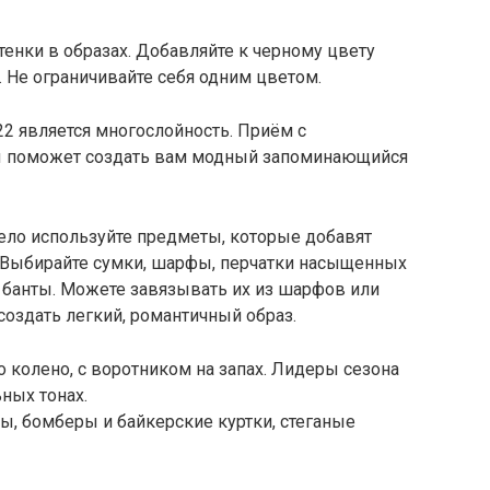
тенки в образах. Добавляйте к черному цвету
 Не ограничивайте себя одним цветом.
2 является многослойность. Приём с
ы поможет создать вам модный запоминающийся
мело используйте предметы, которые добавят
 Выбирайте сумки, шарфы, перчатки насыщенных
— банты. Можете завязывать их из шарфов или
оздать легкий, романтичный образ.
о колено, с воротником на запах. Лидеры сезона
ьных тонах.
ы, бомберы и байкерские куртки, стеганые