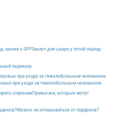
Захист для шкіри у літній період:
ьный педикюр
ровье при уходе за тяжелобольным человеком
Привычки, которые могут
Можно ли отказываться от подарков?