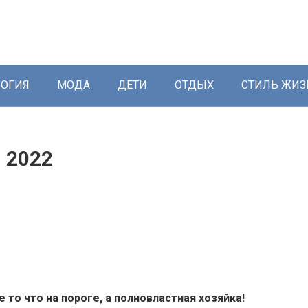
ОГИЯ
МОДА
ДЕТИ
ОТДЫХ
СТИЛЬ ЖИЗ
 2022
е то что на пороге, а полновластная хозяйка!