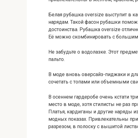
Белая рубашка oversize выступит в 
нарядам. Такой фасон рубашки помож
достоинства. Рубашка oversize отлич
Её можно скомбинировать с большим
Не забудьте о водолазке. Этот предм
пальто.
В моде вновь оверсайз-пиджаки и д
сочетать с топами или объемными сви
В осеннем гардеробе очень кстати т
место в моде, хотя стилисты не раз п
Платья, кардиганы и другие наряды и
модных показах. Привлекательны при
разрезом, в полоску с вышитой листв