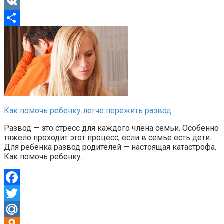
Telegram
VK
Отправить
Как помочь ребенку легче пережить развод
Развод — это стресс для каждого члена семьи. Особенно
тяжело проходит этот процесс, если в семье есть дети.
Для ребенка развод родителей — настоящая катастрофа.
Как помочь ребенку…
Facebook
Twitter