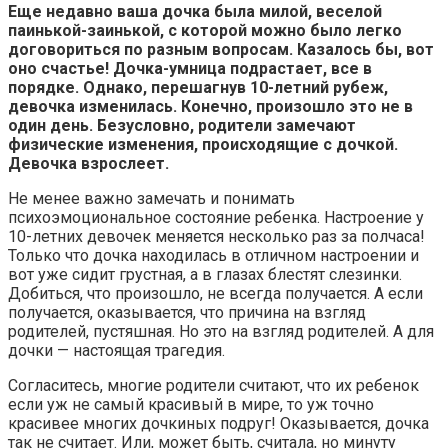
Еще недавно ваша дочка была милой, веселой
паинькой-заинькой, с которой можно было легко
договориться по разным вопросам. Казалось бы, вот
оно счастье! Дочка-умница подрастает, все в
порядке. Однако, перешагнув 10-летний рубеж,
девочка изменилась. Конечно, произошло это не в
один день. Безусловно, родители замечают
физические изменения, происходящие с дочкой.
Девочка взрослеет.
Не менее важно замечать и понимать
психоэмоциональное состояние ребенка. Настроение у
10-летних девочек меняется несколько раз за полчаса!
Только что дочка находилась в отличном настроении и
вот уже сидит грустная, а в глазах блестят слезинки.
Добиться, что произошло, не всегда получается. А если
получается, оказывается, что причина на взгляд
родителей, пустяшная. Но это на взгляд родителей. А для
дочки — настоящая трагедия.
Согласитесь, многие родители считают, что их ребенок
если уж не самый красивый в мире, то уж точно
красивее многих дочкиных подруг! Оказывается, дочка
так не считает. Или, может быть, считала, но минуту