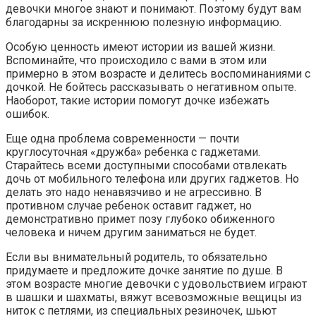
девочки многое знают и понимают. Поэтому будут вам
благодарны за искреннюю полезную информацию.
Особую ценность имеют истории из вашей жизни.
Вспоминайте, что происходило с вами в этом или
примерно в этом возрасте и делитесь воспоминаниями с
дочкой. Не бойтесь рассказывать о негативном опыте.
Наоборот, такие истории помогут дочке избежать
ошибок.
Еще одна проблема современности — почти
круглосуточная «дружба» ребенка с гаджетами.
Старайтесь всеми доступными способами отвлекать
дочь от мобильного телефона или других гаджетов. Но
делать это надо ненавязчиво и не агрессивно. В
противном случае ребенок оставит гаджет, но
демонстративно примет позу глубоко обиженного
человека и ничем другим заниматься не будет.
Если вы внимательный родитель, то обязательно
придумаете и предложите дочке занятие по душе. В
этом возрасте многие девочки с удовольствием играют
в шашки и шахматы, вяжут всевозможные вещицы из
ниток с петлями, из специальных резиночек, шьют