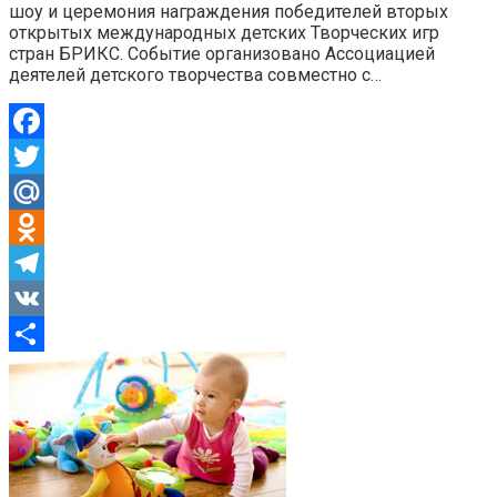
шоу и церемония награждения победителей вторых
открытых международных детских Творческих игр
стран БРИКС. Событие организовано Ассоциацией
деятелей детского творчества совместно с…
Facebook
Twitter
Mail.Ru
Odnoklassniki
Telegram
VK
Отправить