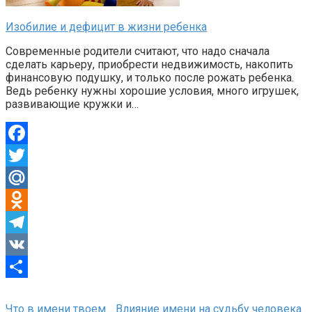
Изобилие и дефицит в жизни ребенка
Современные родители считают, что надо сначала
сделать карьеру, приобрести недвижимость, накопить
финансовую подушку, и только после рожать ребенка.
Ведь ребенку нужны хорошие условия, много игрушек,
развивающие кружки и…
Facebook
Twitter
Mail.Ru
Odnoklassniki
Telegram
VK
Отправить
Что в имени твоем… Влияние имени на судьбу человека