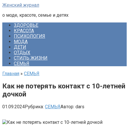
Перейти
Женский журнал
к
о моде, красоте, семье и детях
контенту
ЗДОРОВЬЕ
КРАСОТА
ПСИХОЛОГИЯ
МОДА
ДЕТИ
ОТДЫХ
СТИЛЬ ЖИЗНИ
СЕМЬЯ
Главная
»
СЕМЬЯ
Как не потерять контакт с 10-летней
дочкой
01.09.2024
Рубрика:
СЕМЬЯ
Автор:
dars