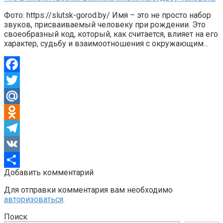
Фото: https://slutsk-gorod.by/ Имя – это не просто набор
звуков, присваиваемый человеку при рождении. Это
своеобразный код, который, как считается, влияет на его
характер, судьбу и взаимоотношения с окружающим…
Facebook
Twitter
Mail.Ru
Odnoklassniki
Telegram
VK
Добавить комментарий
Отправить
Для отправки комментария вам необходимо
авторизоваться
.
Поиск