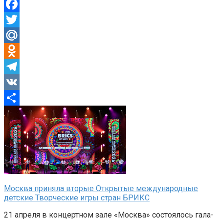
Facebook
Twitter
Mail.Ru
Odnoklassniki
Telegram
VK
Отправить
Москва приняла вторые Открытые международные
детские Творческие игры стран БРИКС
21 апреля в концертном зале «Москва» состоялось гала-