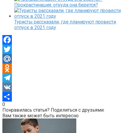
Прокрастинация: откуда она берется?
Туристы рассказали, где планируют провести
отпуск в 2021 году
Facebook
Twitter
Mail.Ru
Odnoklassniki
Telegram
VK
0
Отправить
Понравилась статья? Поделиться с друзьями:
Вам также может быть интересно