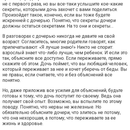
не с первого раза, но вы все-таки услышите кое-какие
секреты, которыми дочь захочет с вами поделиться.
Произойдет такое, конечно, если вы тоже будете
искренней с дочерью. Понятно, что секреты дочери
должны остаться секретами. На то они и секреты…
В разговорах с дочерью никогда не давите на свой
возраст. Согласитесь, многие родители говорят, как
припечатывают: «Я лучше знаю!» Никто не спорит:
взрослый знает что-либо лучше, чем ребенок. И если это
так, объясните все доступно. Если переживаете, прямо
скажите об этом. Дочь поймет, что вы любящий человек,
который переживает за нее и хочет уберечь от беды. Вы
не правы, если считаете, что и без объяснений все
понятно.
Но, даже приложив все усилия для объяснений, будьте
готовы к тому, что дочь поступит по-своему. Ведь она
получает свой опыт. Возможно, вы вспылите по этому
поводу. Понятно, что нервы не железные. Но
обязательно объясните дочери, что злитесь не потому,
что она нехорошая, а потому, что переживаете за ее
жизнь и здоровье.