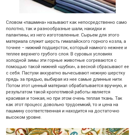
Словом «пашмина» называют как непосредственно само
полотно, так и разнообразные шали, накидки и
палантины, из него изготовленные. Сырьем для этого
материала служит шерсть гималайского горного козла, а
точнее – нижний подшерсток, который намного нежнее и
теплее верхнего грубого слоя. В суровых условиях
холодной зимы эти горные животные согреваются с
помощью такой нижней «шубки», а весной сбрасывают ее
с себя. Пастухи аккуратно вычесывают нежную шерстку
прядь за прядью, выбирая из нее самые длинные нити.
Потом этот ценный материал обрабатывается вручную, и
результатом такой кропотливой работы является
красивая и тонкая, но при этом очень теплая ткань. Так
как этот процесс довольно трудоемкий, то и цена на
пашмину соответственная и находится на достаточно
высоком уровне.