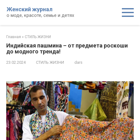
Перейти
Женский журнал
к
о моде, красоте, семье и детях
контенту
Главная
»
СТИЛЬ ЖИЗНИ
Индийская пашмина – от предмета роскоши
до модного тренда!
23.02.2024
СТИЛЬ ЖИЗНИ
dars