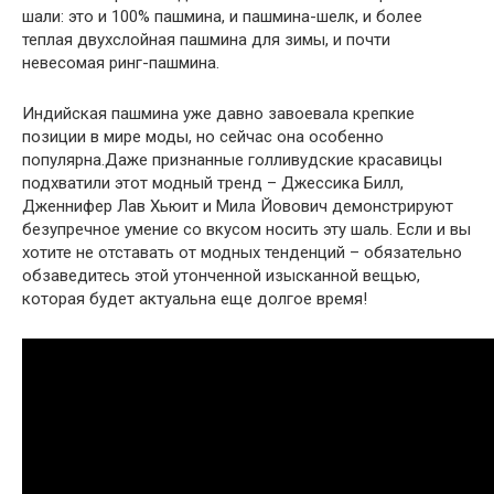
шали: это и 100% пашмина, и пашмина-шелк, и более
теплая двухслойная пашмина для зимы, и почти
невесомая ринг-пашмина.
Индийская пашмина уже давно завоевала крепкие
позиции в мире моды, но сейчас она особенно
популярна.Даже признанные голливудские красавицы
подхватили этот модный тренд – Джессика Билл,
Дженнифер Лав Хьюит и Мила Йовович демонстрируют
безупречное умение со вкусом носить эту шаль. Если и вы
хотите не отставать от модных тенденций – обязательно
обзаведитесь этой утонченной изысканной вещью,
которая будет актуальна еще долгое время!