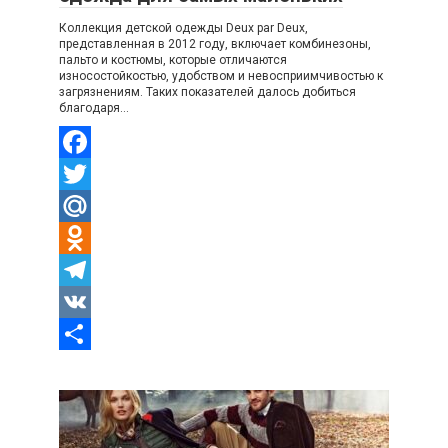
Коллекция детской одежды Deux par Deux,
представленная в 2012 году, включает комбинезоны,
пальто и костюмы, которые отличаются
износостойкостью, удобством и невосприимчивостью к
загрязнениям. Таких показателей далось добиться
благодаря…
Facebook
Twitter
Mail.Ru
Odnoklassniki
Telegram
VK
Отправить