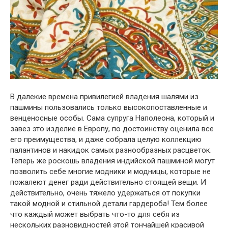
В далекие времена привилегией владения шалями из
пашмины пользовались только высокопоставленные и
венценосные особы. Сама супруга Наполеона, который и
завез это изделие в Европу, по достоинству оценила все
его преимущества, и даже собрала целую коллекцию
палантинов и накидок самых разнообразных расцветок.
Теперь же роскошь владения индийской пашминой могут
позволить себе многие модники и модницы, которые не
пожалеют денег ради действительно стоящей вещи. И
действительно, очень тяжело удержаться от покупки
такой модной и стильной детали гардероба! Тем более
что каждый может выбрать что-то для себя из
нескольких разновидностей этой тончайшей красивой