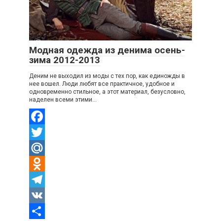
Модная одежда из денима осень-
зима 2012-2013
Деним не выходил из моды с тех пор, как единожды в
нее вошел. Люди любят все практичное, удобное и
одновременно стильное, а этот материал, безусловно,
наделен всеми этими…
Facebook
Twitter
Mail.Ru
Odnoklassniki
Telegram
VK