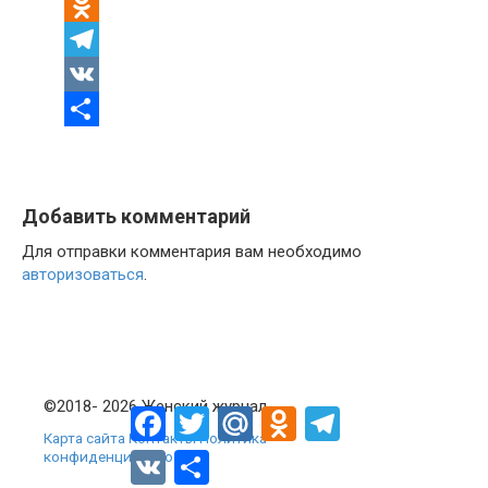
Mail.Ru
Odnoklassniki
Telegram
VK
Отправить
Добавить комментарий
Для отправки комментария вам необходимо
авторизоваться
.
©2018- 2026 Женский журнал
Facebook
Twitter
Mail.Ru
Odnoklassniki
Telegram
Карта сайта
Контакты
Политика
конфиденциальности
VK
Отправить