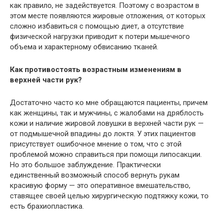
как правило, не задействуется. Поэтому с возрастом в
этом месте появляются жировые отложения, от которых
сложно избавиться с помощью диет, а отсутствие
физической нагрузки приводит к потери мышечного
объема и характерному обвисанию тканей.
Как противостоять возрастным изменениям в
верхней части рук?
Достаточно часто ко мне обращаются пациенты, причем
как женщины, так и мужчины, с жалобами на дряблость
кожи и наличие жировой ловушки в верхней части рук —
от подмышечной впадины до локтя. У этих пациентов
присутствует ошибочное мнение о том, что с этой
проблемой можно справиться при помощи липосакции.
Но это большое заблуждение. Практически
единственный возможный способ вернуть рукам
красивую форму — это оперативное вмешательство,
ставящее своей целью хирургическую подтяжку кожи, то
есть брахиопластика.