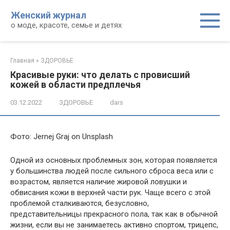
Перейти
Женский журнал
к
о моде, красоте, семье и детях
контенту
Главная
»
ЗДОРОВЬЕ
Красивые руки: что делать с провисший
кожей в области предплечья
03.12.2022
ЗДОРОВЬЕ
dars
Фото: Jernej Graj on Unsplash
Одной из основных проблемных зон, которая появляется
у большинства людей после сильного сброса веса или с
возрастом, является наличие жировой ловушки и
обвисания кожи в верхней части рук. Чаще всего с этой
проблемой сталкиваются, безусловно,
представительницы прекрасного пола, так как в обычной
жизни, если вы не занимаетесь активно спортом, трицепс,