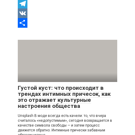
Odnoklassniki
Telegram
VK
Отправить
Густой куст: что происходит в
трендах интимных причесок, как
это отражает культурные
настроения общества
Unsplash В моде всегда есть качели: то, что вчера
считалось «недопустимым», сегодня возвращается в
качестве символа свободы — и затем процесс
движется обратно. Интимные прически забавным