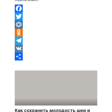
образом можно…
Facebook
Twitter
Mail.Ru
Odnoklassniki
Telegram
VK
Отправить
Как сохранить молодость шеи и