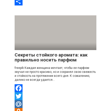
VK
Отправить
Секреты стойкого аромата: как
правильно носить парфюм
freepik Каждая женщина мечтает, чтобы ее парфюм
звучал не просто красиво, но и сохранял свою свежесть
и стойкость на протяжении всего дня. К сожалению,
далеко не всегда удается…
Facebook
Twitter