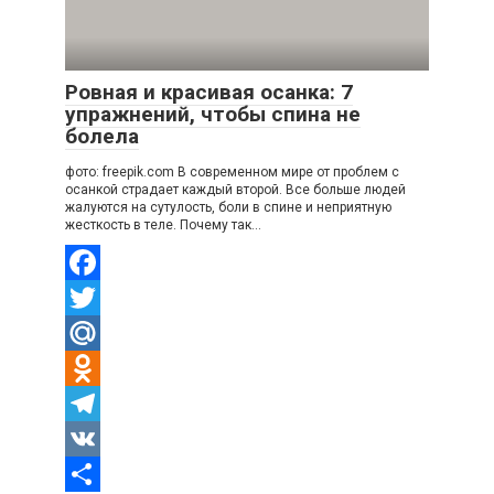
Ровная и красивая осанка: 7
упражнений, чтобы спина не
болела
фото: freepik.com В современном мире от проблем с
осанкой страдает каждый второй. Все больше людей
жалуются на сутулость, боли в спине и неприятную
жесткость в теле. Почему так…
Facebook
Twitter
Mail.Ru
Odnoklassniki
Telegram
VK