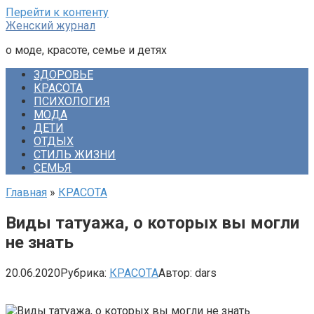
Перейти к контенту
Женский журнал
о моде, красоте, семье и детях
ЗДОРОВЬЕ
КРАСОТА
ПСИХОЛОГИЯ
МОДА
ДЕТИ
ОТДЫХ
СТИЛЬ ЖИЗНИ
СЕМЬЯ
Главная
»
КРАСОТА
Виды татуажа, о которых вы могли
не знать
20.06.2020
Рубрика:
КРАСОТА
Автор:
dars