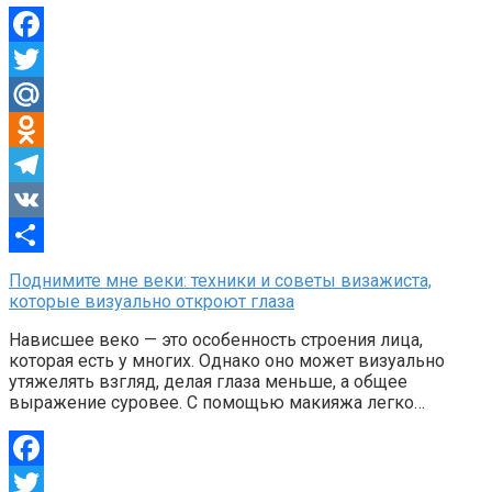
Facebook
Twitter
Mail.Ru
Odnoklassniki
Telegram
VK
Отправить
Поднимите мне веки: техники и советы визажиста,
которые визуально откроют глаза
Нависшее веко — это особенность строения лица,
которая есть у многих. Однако оно может визуально
утяжелять взгляд, делая глаза меньше, а общее
выражение суровее. С помощью макияжа легко…
Facebook