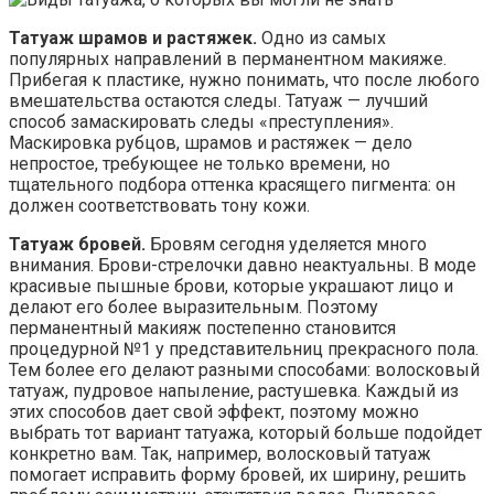
Татуаж шрамов и растяжек.
Одно из самых
популярных направлений в перманентном макияже.
Прибегая к пластике, нужно понимать, что после любого
вмешательства остаются следы. Татуаж — лучший
способ замаскировать следы «преступления».
Маскировка рубцов, шрамов и растяжек — дело
непростое, требующее не только времени, но
тщательного подбора оттенка красящего пигмента: он
должен соответствовать тону кожи.
Татуаж бровей.
Бровям сегодня уделяется много
внимания. Брови-стрелочки давно неактуальны. В моде
красивые пышные брови, которые украшают лицо и
делают его более выразительным. Поэтому
перманентный макияж постепенно становится
процедурной №1 у представительниц прекрасного пола.
Тем более его делают разными способами: волосковый
татуаж, пудровое напыление, растушевка. Каждый из
этих способов дает свой эффект, поэтому можно
выбрать тот вариант татуажа, который больше подойдет
конкретно вам. Так, например, волосковый татуаж
помогает исправить форму бровей, их ширину, решить