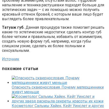
проблему асимметрии, отсутствия волос. Пудровое
напыление и техника растушевки подходят больше для
эстетических задач — с их помощью можно получить
красивый оттенок бровей, с которым ваше лицо будет
выглядеть более привлекательным.
Татуаж губ.
Данная процедура также помогает решать
какие-то эстетические недостатки: сделать контур губ
более четким и правильным, избавить от асимметрии,
создать новую форму губ, например, когда губы
слишком узкие, сделать их более полными и
сексуальными.
Источник
похожие статьи
Опасность сквернословия. Почему матерщинники
живут меньше
Косметолог Сальмы Хайек, Кейт Уинслет и других