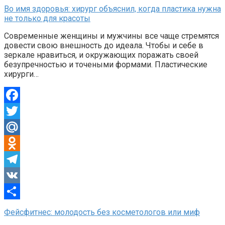
Отправить
Во имя здоровья: хирург объяснил, когда пластика нужна
не только для красоты
Современные женщины и мужчины все чаще стремятся
довести свою внешность до идеала. Чтобы и себе в
зеркале нравиться, и окружающих поражать своей
безупречностью и точеными формами. Пластические
хирурги…
Facebook
Twitter
Mail.Ru
Odnoklassniki
Telegram
VK
Отправить
Фейсфитнес: молодость без косметологов или миф