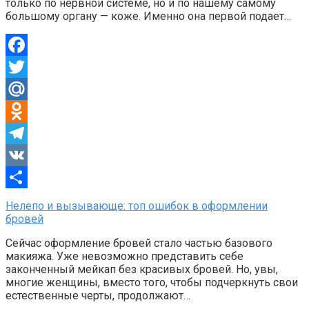
только по нервной системе, но и по нашему самому
большому органу — коже. Именно она первой подает…
Facebook
Twitter
Mail.Ru
Odnoklassniki
Telegram
VK
Отправить
Нелепо и вызывающе: топ ошибок в оформлении
бровей
Сейчас оформление бровей стало частью базового
макияжа. Уже невозможно представить себе
законченный мейкап без красивых бровей. Но, увы,
многие женщины, вместо того, чтобы подчеркнуть свои
естественные черты, продолжают…