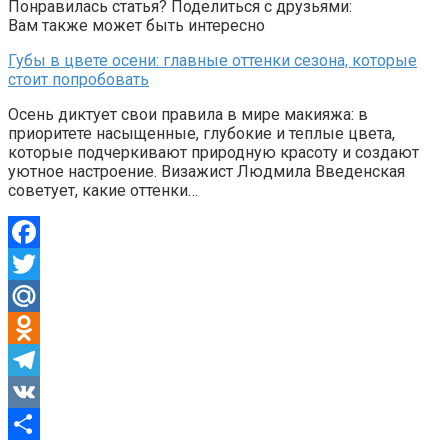
Понравилась статья? Поделиться с друзьями:
Вам также может быть интересно
Губы в цвете осени: главные оттенки сезона, которые
стоит попробовать
Осень диктует свои правила в мире макияжа: в
приоритете насыщенные, глубокие и теплые цвета,
которые подчеркивают природную красоту и создают
уютное настроение. Визажист Людмила Введенская
советует, какие оттенки…
Facebook
Twitter
Mail.Ru
Odnoklassniki
Telegram
VK