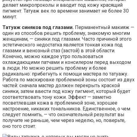
делает микропроколы и вводит под кожу красящий
пигмент. Татуаж век по времени занимает не более 30
минут.
Татуаж синяков под глазами.
Перманентный макияж —
один из способов решить проблему, знакомую многим
женщинам, — синяки под глазами. Часто причиной этого
эстетического недостатка является тонкая кожа под
глазами и венозный стаз (застой) в этой области.
Конечно, можно каждое утро пользоваться
охлаждающими патчами и консилером перед выходом
в люди. Но можно решить проблему и более
радикально: прибегнуть к помощи мастера по татуажу.
Работа по маскировке проблемной зоны состоит из двух
частей: сначала мастер должен перекрыть краской
синяки, затем ввести под кожу пигмент, который будет
соответствовать тону кожи. Эффект — заметно
посветлевшая кожа в проблемной зоне, хорошее
настроение, никаких тональников. Единственное, о чем
следует помнить, — что окончательный результат вы
получите не раньше, чем через неделю, но, поверьте,
оно того стоит.