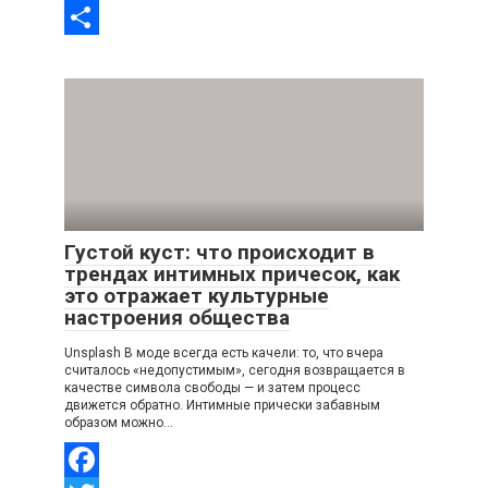
VK
Отправить
Густой куст: что происходит в
трендах интимных причесок, как
это отражает культурные
настроения общества
Unsplash В моде всегда есть качели: то, что вчера
считалось «недопустимым», сегодня возвращается в
качестве символа свободы — и затем процесс
движется обратно. Интимные прически забавным
образом можно…