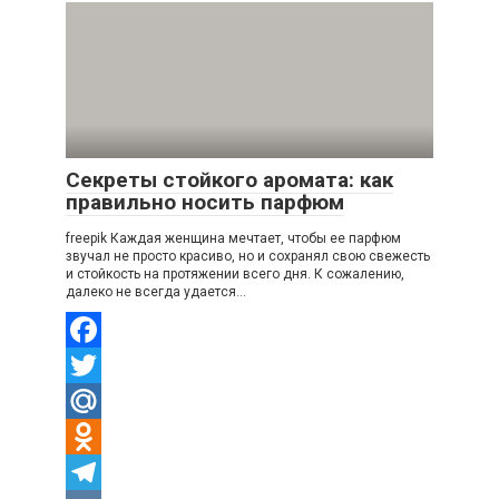
Секреты стойкого аромата: как
правильно носить парфюм
freepik Каждая женщина мечтает, чтобы ее парфюм
звучал не просто красиво, но и сохранял свою свежесть
и стойкость на протяжении всего дня. К сожалению,
далеко не всегда удается…
Facebook
Twitter
Mail.Ru
Odnoklassniki