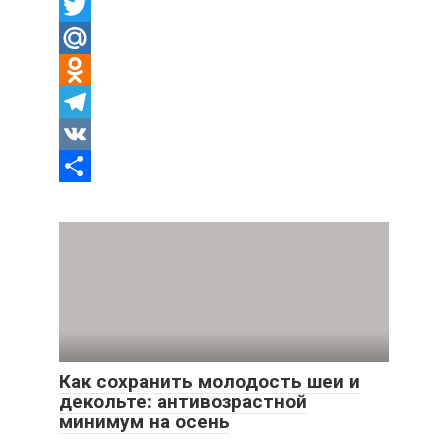
Facebook
Twitter
Mail.Ru
Odnoklassniki
Telegram
VK
Отправить
Как сохранить молодость шеи и
декольте: антивозрастной
минимум на осень