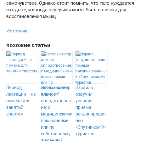
самочувствие. Однако стоит помнить, что тело нуждается
в отдыхе, и иногда перерывы могут быть полезны для
восстановления мышц.
Источник
похожие статьи
Период
Экстракорпор
Израиль
лактации – не
альное
озвучил
помеха для
оплодотворен
условия
занятий
ие: с
приема
спортом
медицинскими
вакцинирован
показаниями
ных
или по
«Спутником V»
собственному
туристов
желанию?