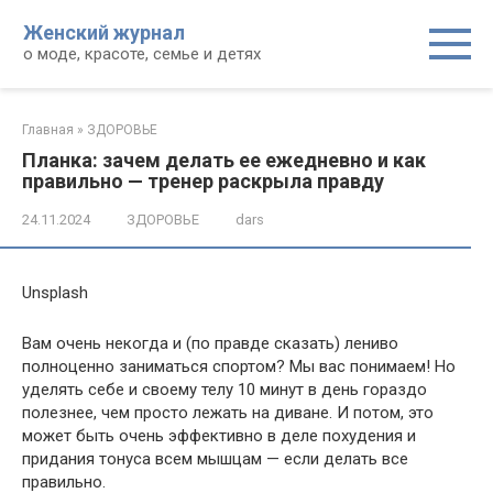
Перейти
Женский журнал
к
о моде, красоте, семье и детях
контенту
Главная
»
ЗДОРОВЬЕ
Планка: зачем делать ее ежедневно и как
правильно — тренер раскрыла правду
24.11.2024
ЗДОРОВЬЕ
dars
Unsplash
Вам очень некогда и (по правде сказать) лениво
полноценно заниматься спортом? Мы вас понимаем! Но
уделять себе и своему телу 10 минут в день гораздо
полезнее, чем просто лежать на диване. И потом, это
может быть очень эффективно в деле похудения и
придания тонуса всем
мышцам — если делать все
правильно.