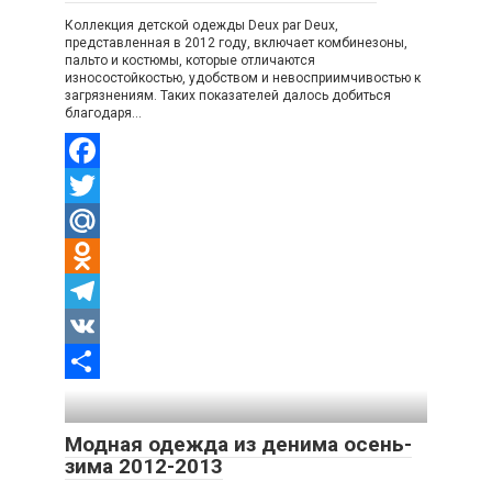
Коллекция детской одежды Deux par Deux,
представленная в 2012 году, включает комбинезоны,
пальто и костюмы, которые отличаются
износостойкостью, удобством и невосприимчивостью к
загрязнениям. Таких показателей далось добиться
благодаря…
Facebook
Twitter
Mail.Ru
Odnoklassniki
Telegram
VK
Отправить
Модная одежда из денима осень-
зима 2012-2013