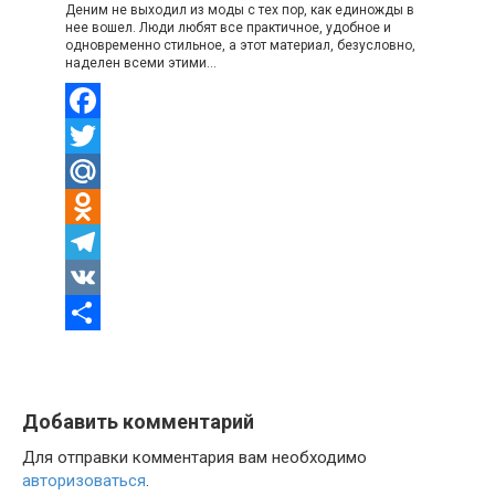
Деним не выходил из моды с тех пор, как единожды в
нее вошел. Люди любят все практичное, удобное и
одновременно стильное, а этот материал, безусловно,
наделен всеми этими…
Facebook
Twitter
Mail.Ru
Odnoklassniki
Telegram
VK
Отправить
Добавить комментарий
Для отправки комментария вам необходимо
авторизоваться
.