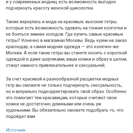
и у современных модниц есть возможность выгодно
подчеркнуть красоту женской щиколотки.
Также вернулась и мода на красивые, высокие гетры,
которые есть возможность одевать на тонкие колготки и
не бояться зимних холодов. Где купить самые красивые
гетры? Конечно в магазинах Москвы. Ведь кухни на заказ
краснодар, а самая модная одежда — это конечно-же
Москва. А если такие гетры вы станете носить с короткой
одеждой и даже шортиками, ваши ножки и образ в целом,
станут намного привлекательнее и сексуальней.
За счет красивой и разнообразной расцветки модных
гетр вы сможете не только подчеркнуть сексуальность,
но и визуально подкорректировать свой образ. Особенно
это помогает тем красавицам, которые считают свои
ножки не достаточно длинными или очень уж
худенькими. Вы обязательно сможете подобрать то, что
подойдет вам.
Источник