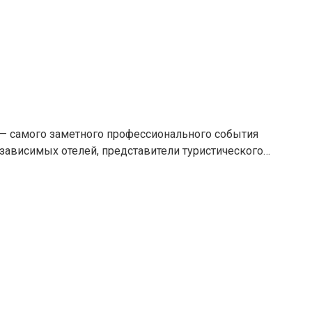
— самого заметного профессионального события
независимых отелей, представители туристического…