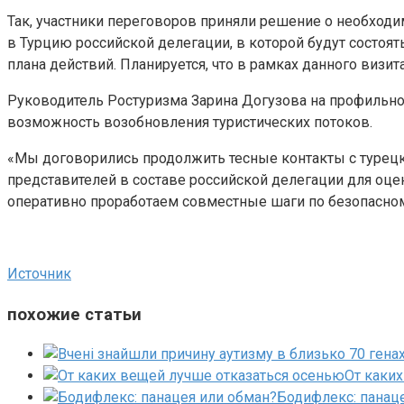
Так, участники переговоров приняли решение о необход
в Турцию российской делегации, в которой будут состоя
плана действий. Планируется, что в рамках данного визи
Руководитель Ростуризма Зарина Догузова на профильной
возможность возобновления туристических потоков.
«Мы договорились продолжить тесные контакты с турецко
представителей в составе российской делегации для оцен
оперативно проработаем совместные шаги по безопасном
Источник
похожие статьи
От каки
Бодифлекс: панац