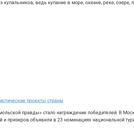
 купальников, ведь купание в море, океане, реке, озере, 
ристические проекты страны
мольской правды» стало награждение победителей. В Мос
ей и призеров объявили в 23 номинациях национальной ту