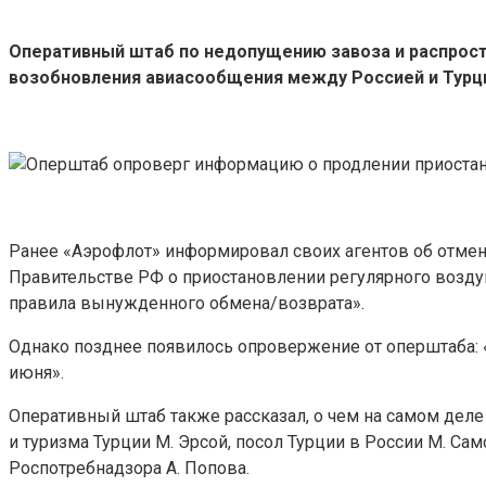
Оперативный штаб по недопущению завоза и распрост
возобновления авиасообщения между Россией и Турцие
Ранее «Аэрофлот» информировал своих агентов об отмен
Правительстве РФ о приостановлении регулярного воздуш
правила вынужденного обмена/возврата».
Однако позднее появилось опровержение от оперштаба:
июня».
Оперативный штаб также рассказал, о чем на самом деле
и туризма Турции М. Эрсой, посол Турции в России М. Сам
Роспотребнадзора А. Попова.