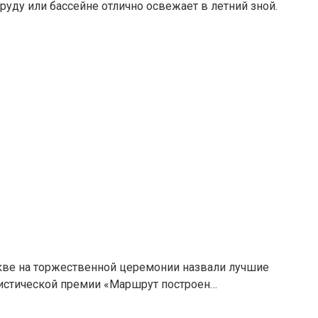
пруду или бассейне отлично освежает в летний зной.
кве на торжественной церемонии назвали лучшие
ристической премии «Маршрут построен…