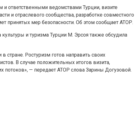
м и ответственными ведомствами Турции, визите
асти и отраслевого сообщества, разработке совместного
мет принятых мер безопасности. Об этом сообщает АТОР.
 культуры и туризма Турции М. Эрсоя также обсудила
 в стране. Ростуризм готов направить своих
истов. В случае положительных итогов визита,
 потоков», — передает АТОР слова Зарины Догузовой.