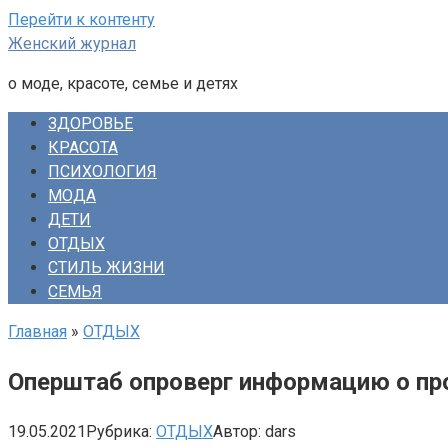
Перейти к контенту
Женский журнал
о моде, красоте, семье и детях
ЗДОРОВЬЕ
КРАСОТА
ПСИХОЛОГИЯ
МОДА
ДЕТИ
ОТДЫХ
СТИЛЬ ЖИЗНИ
СЕМЬЯ
Главная
»
ОТДЫХ
Оперштаб опроверг информацию о про
19.05.2021
Рубрика:
ОТДЫХ
Автор:
dars