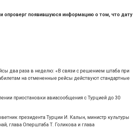
и опроверг появившуюся информацию о том, что дату
йсы два раза в неделю:
«В связи с решением штаба при
виабилетам на отмененные рейсы действуют стандартные
ении приостановки авиасообщения с Турцией до 30
ветник президента Турции И. Калын, министр культуры
ай, глава Оперштаба Т. Голикова и глава