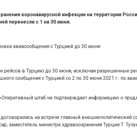
ранения коронавирусной инфекции на территории Росси
й перенесли с 1 на 30 июня.
е рейсов в Турцию до 30 июня, исключая разрешенные ре
ного сообщения с Турцией со 2 по 30 июня 2021 г.: по а
 «Оперативный штаб не подтверждает информацию о продл
 договорились на встрече главный внешнеполитический со
сар, заместитель министра здравоохранения Турции Т. Тулун