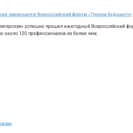
скве завершился Всероссийский форум «Туризм будущего»
 Селигерская» успешно прошел ежегодный Всероссийский ф
о около 120 профессионалов из более чем…
овиях