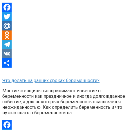
Facebook
Twitter
Mail.Ru
Odnoklassniki
Telegram
VK
Отправить
Что делать на ранних сроках беременности?
Многие женщины воспринимают известие о
беременности как праздничное и иногда долгожданное
событие, а для некоторых беременность оказывается
неожиданностью. Как определить беременность и что
нужно знать о беременности на…