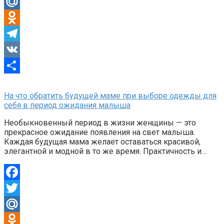
Twitter
Mail.Ru
Odnoklassniki
Telegram
VK
Отправить
На что обратить будущей маме при выборе одежды для
себя в период ожидания малыша
Необыкновенный период в жизни женщины — это
прекрасное ожидание появления на свет малыша.
Каждая будущая мама желает оставаться красивой,
элегантной и модной в то же время. Практичность и…
Facebook
Twitter
Mail.Ru