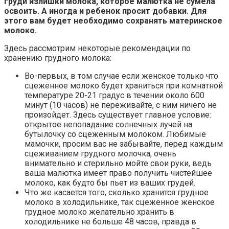
груди излишки молока, которое малютка не сумела
освоить. А иногда и ребенок просит добавки. Для
этого вам будет необходимо сохранять материнское
молоко.
Здесь рассмотрим некоторые рекомендации по
хранению грудного молока:
Во-первых, в том случае если женское только что
сцеженное молоко будет храниться при комнатной
температуре 20-21 градус в течении около 600
минут (10 часов) не переживайте, с ним ничего не
произойдет. Здесь существует главное условие:
открытое непопадание солнечных лучей на
бутылочку со сцеженным молоком. Любимые
мамочки, просим вас не забывайте, перед каждым
сцеживанием грудного молочка, очень
внимательно и стерильно мойте свои руки, ведь
ваша малютка имеет право получить чистейшее
молоко, как будто бы пьет из ваших грудей.
Что же касается того, сколько хранится грудное
молоко в холодильнике, так сцеженное женское
грудное молоко желательно хранить в
холодильнике не больше 48 часов, правда в