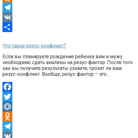
Odnoklassniki
Telegram
VK
Отправить
Что такое резус-конфликт?
Если вы планируете рождение ребенка вам и мужу
необходимо сдать анализы на резус-фактор. После того
как вы получите результаты узнаете, грозит ли вам
резус-конфликт. Вообще, резус-фактор – это…
Facebook
Twitter
Mail.Ru
Odnoklassniki
Telegram