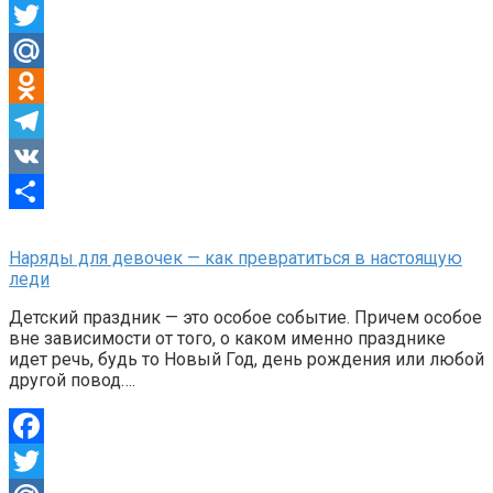
Facebook
Twitter
Mail.Ru
Odnoklassniki
Telegram
VK
Отправить
Наряды для девочек — как превратиться в настоящую
леди
Детский праздник — это особое событие. Причем особое
вне зависимости от того, о каком именно празднике
идет речь, будь то Новый Год, день рождения или любой
другой повод….
Facebook