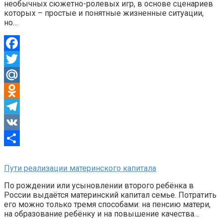
необычных сюжетно-ролевых игр, в основе сценариев
которых – простые и понятные жизненные ситуации,
но…
Facebook
Twitter
Mail.Ru
Odnoklassniki
Telegram
VK
Отправить
Пути реализации материнского капитала
По рождении или усыновлении второго ребёнка в
России выдаётся материнский капитал семье. Потратить
его можно только тремя способами: на пенсию матери,
на образование ребёнку и на повышение качества…