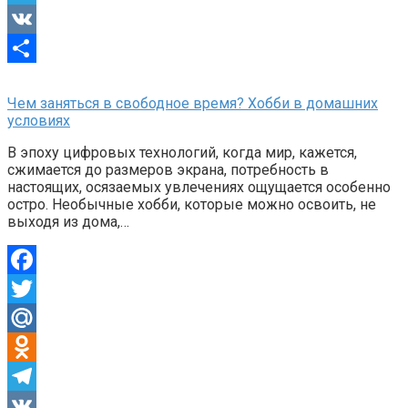
Telegram
VK
Отправить
Чем заняться в свободное время? Хобби в домашних
условиях
В эпоху цифровых технологий, когда мир, кажется,
сжимается до размеров экрана, потребность в
настоящих, осязаемых увлечениях ощущается особенно
остро. Необычные хобби, которые можно освоить, не
выходя из дома,…
Facebook
Twitter
Mail.Ru
Odnoklassniki
Telegram