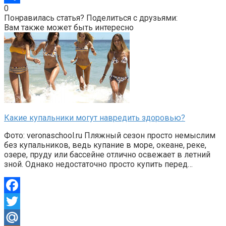
0
Отправить
Понравилась статья? Поделиться с друзьями:
Вам также может быть интересно
Какие купальники могут навредить здоровью?
Фото: veronaschool.ru Пляжный сезон просто немыслим
без купальников, ведь купание в море, океане, реке,
озере, пруду или бассейне отлично освежает в летний
зной. Однако недостаточно просто купить перед…
Facebook
Twitter