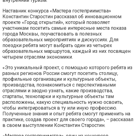
внутренний туризм.
Наставник конкурса «Мастера гостеприимства»
Константин Старостин рассказал об инновационном
проекте «Город открытий», который позволяет
участникам посетить самые интересные места показа
города Москвы, поучаствовать в полезных
образовательных мероприятиях и дискуссиях. Для
поездки ребята могут выбрать один из четырех
образовательных маршрутов, каждый из них посвящен
четырем отраслям экономики.
«Это уникальный проект, с помощью которого ребята из
разных регионов России смогут посетить столицу,
профильные организации и культурные объекты,
производства, познакомиться с перспективными
отраслями и заодно узнать, какие производства,
стартапы, технопарки и культурные объекты там
расположены, какую специальность нужно освоить,
чтобы интегрироваться в ту или иную профессию.
Полученные знания и опыт ребята смогут применить на
практике, создав проект для своего города», – рассказал
в своем выступлении Константин Старостин.
«Мастера гостеприимства», один из конкурсов