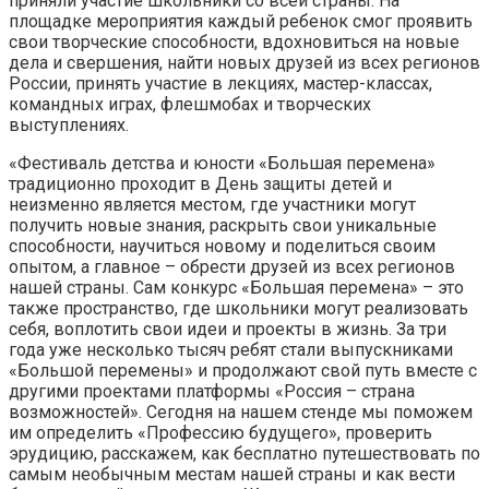
приняли участие школьники со всей страны. На
площадке мероприятия каждый ребенок смог проявить
свои творческие способности, вдохновиться на новые
дела и свершения, найти новых друзей из всех регионов
России, принять участие в лекциях, мастер-классах,
командных играх, флешмобах и творческих
выступлениях.
«Фестиваль детства и юности «Большая перемена»
традиционно проходит в День защиты детей и
неизменно является местом, где участники могут
получить новые знания, раскрыть свои уникальные
способности, научиться новому и поделиться своим
опытом, а главное – обрести друзей из всех регионов
нашей страны. Сам конкурс «Большая перемена» – это
также пространство, где школьники могут реализовать
себя, воплотить свои идеи и проекты в жизнь. За три
года уже несколько тысяч ребят стали выпускниками
«Большой перемены» и продолжают свой путь вместе с
другими проектами платформы «Россия – страна
возможностей». Сегодня на нашем стенде мы поможем
им определить «Профессию будущего», проверить
эрудицию, расскажем, как бесплатно путешествовать по
самым необычным местам нашей страны и как вести