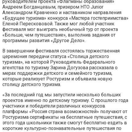
руководителем проекта «Флагманы образования»
Андреем Богданцевым, призером НТО Junior
Александром Кравченко и наставником направления
«Будущее туризма» конкурса «Мастера гостеприимства»
Еленой Перескововой. Также мог любой участник
фестиваля мог выиграть необычный тур от проекта
«Больше, чем путешествие», выполнив задания от
программы развития «Другое Дело».
В завершении фестиваля состоялась торжественная
церемония передачи статуса «Столица детского
туризма», на которой Руководитель Федерального
агентства по туризму Зарина Догузова рассказала о
мерах поддержки детского и семейного туризма,
которые реализует Ростуризм и объявила новую
столицу детского туризма.
«За последний год мы запустили несколько больших
проектов именно по детскому туризму. С прошлого года
участники и победители различных конкурсов
платформы «Россия страна возможностей» получают от
Ростуризма сертификаты на бесплатные путешествия, с
этого года школьники также смогут бесплатно ездить в
короткие культурно-познавательные путешествия по