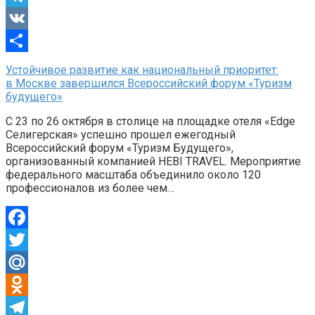
Telegram
VK
Отправить
Устойчивое развитие как национальный приоритет:
в Москве завершился Всероссийский форум «Туризм
будущего»
С 23 по 26 октября в столице на площадке отеля «Edge
Селигерская» успешно прошел ежегодный
Всероссийский форум «Туризм Будущего»,
организованный компанией HEBI TRAVEL. Мероприятие
федерального масштаба объединило около 120
профессионалов из более чем…
Facebook
Twitter
Mail.Ru
Odnoklassniki