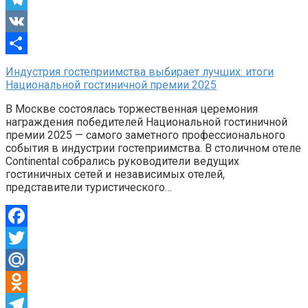
Telegram
VK
Отправить
Индустрия гостеприимства выбирает лучших: итоги
Национальной гостиничной премии 2025
В Москве состоялась торжественная церемония
награждения победителей Национальной гостиничной
премии 2025 — самого заметного профессионального
события в индустрии гостеприимства. В столичном отеле
Continental собрались руководители ведущих
гостиничных сетей и независимых отелей,
представители туристического…
Facebook
Twitter
Mail.Ru
Odnoklassniki