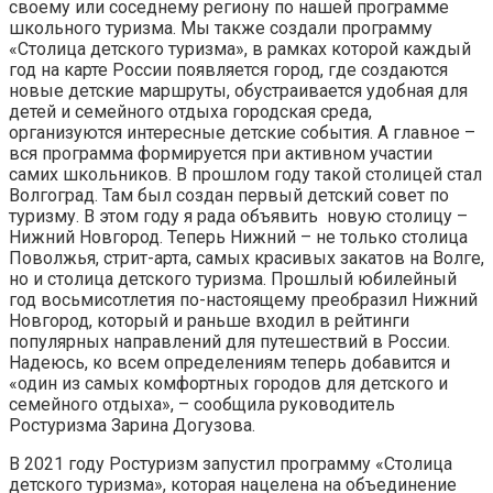
своему или соседнему региону по нашей программе
школьного туризма. Мы также создали программу
«Столица детского туризма», в рамках которой каждый
год на карте России появляется город, где создаются
новые детские маршруты, обустраивается удобная для
детей и семейного отдыха городская среда,
организуются интересные детские события. А главное –
вся программа формируется при активном участии
самих школьников. В прошлом году такой столицей стал
Волгоград. Там был создан первый детский совет по
туризму. В этом году я рада объявить новую столицу –
Нижний Новгород. Теперь Нижний – не только столица
Поволжья, стрит-арта, самых красивых закатов на Волге,
но и столица детского туризма. Прошлый юбилейный
год восьмисотлетия по-настоящему преобразил Нижний
Новгород, который и раньше входил в рейтинги
популярных направлений для путешествий в России.
Надеюсь, ко всем определениям теперь добавится и
«один из самых комфортных городов для детского и
семейного отдыха», – сообщила руководитель
Ростуризма Зарина Догузова.
В 2021 году Ростуризм запустил программу «Столица
детского туризма», которая нацелена на объединение