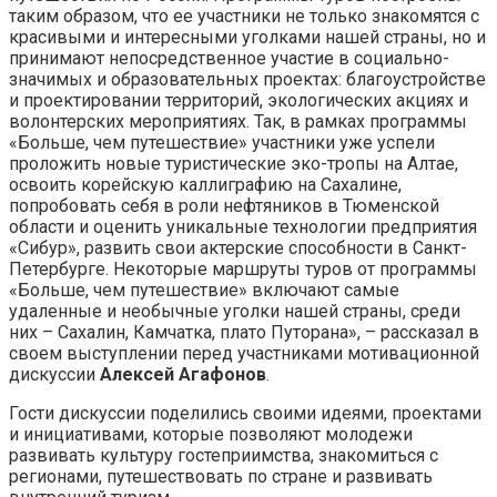
таким образом, что ее участники не только знакомятся с
красивыми и интересными уголками нашей страны, но и
принимают непосредственное участие в социально-
значимых и образовательных проектах: благоустройстве
и проектировании территорий, экологических акциях и
волонтерских мероприятиях. Так, в рамках программы
«Больше, чем путешествие» участники уже успели
проложить новые туристические эко-тропы на Алтае,
освоить корейскую каллиграфию на Сахалине,
попробовать себя в роли нефтяников в Тюменской
области и оценить уникальные технологии предприятия
«Сибур», развить свои актерские способности в Санкт-
Петербурге. Некоторые маршруты туров от программы
«Больше, чем путешествие» включают самые
удаленные и необычные уголки нашей страны, среди
них – Сахалин, Камчатка, плато Путорана», – рассказал в
своем выступлении перед участниками мотивационной
дискуссии
Алексей Агафонов
.
Гости дискуссии поделились своими идеями, проектами
и инициативами, которые позволяют молодежи
развивать культуру гостеприимства, знакомиться с
регионами, путешествовать по стране и развивать