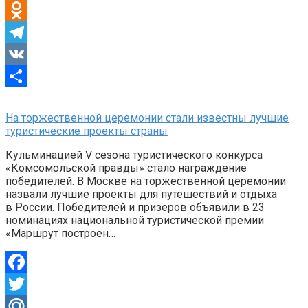
Mail.Ru
Odnoklassniki
Telegram
VK
Отправить
На торжественной церемонии стали известны лучшие
туристические проекты страны
Кульминацией V сезона туристического конкурса
«Комсомольской правды» стало награждение
победителей. В Москве на торжественной церемонии
назвали лучшие проекты для путешествий и отдыха
в России. Победителей и призеров объявили в 23
номинациях национальной туристической премии
«Маршрут построен…
Facebook
Twitter