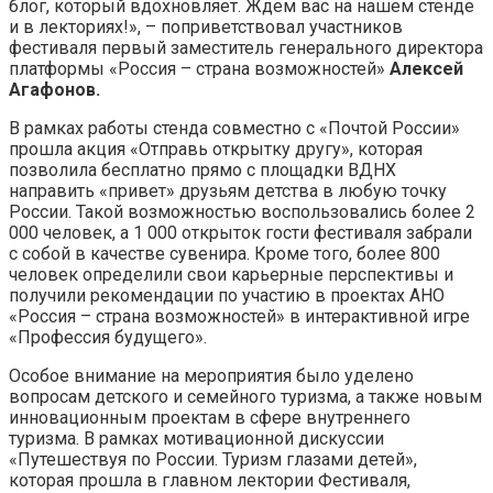
блог, который вдохновляет. Ждем вас на нашем стенде
и в лекториях!», – поприветствовал участников
фестиваля первый заместитель генерального директора
платформы «Россия – страна возможностей»
Алексей
Агафонов.
В рамках работы стенда совместно с «Почтой России»
прошла акция «Отправь открытку другу», которая
позволила бесплатно прямо с площадки ВДНХ
направить «привет» друзьям детства в любую точку
России. Такой возможностью воспользовались более 2
000 человек, а 1 000 открыток гости фестиваля забрали
с собой в качестве сувенира. Кроме того, более 800
человек определили свои карьерные перспективы и
получили рекомендации по участию в проектах АНО
«Россия – страна возможностей» в интерактивной игре
«Профессия будущего».
Особое внимание на мероприятия было уделено
вопросам детского и семейного туризма, а также новым
инновационным проектам в сфере внутреннего
туризма. В рамках мотивационной дискуссии
«Путешествуя по России. Туризм глазами детей»,
которая прошла в главном лектории Фестиваля,