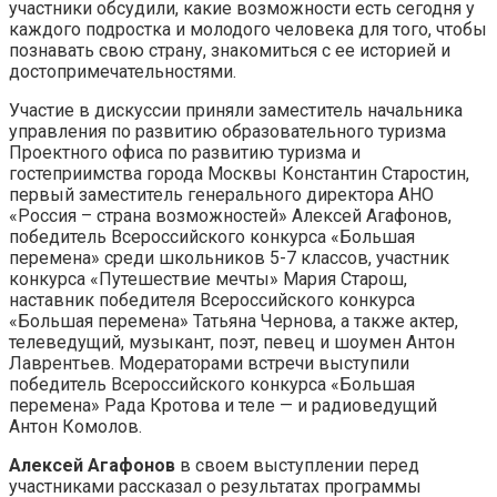
участники обсудили, какие возможности есть сегодня у
каждого подростка и молодого человека для того, чтобы
познавать свою страну, знакомиться с ее историей и
достопримечательностями.
Участие в дискуссии приняли заместитель начальника
управления по развитию образовательного туризма
Проектного офиса по развитию туризма и
гостеприимства города Москвы Константин Старостин,
первый заместитель генерального директора АНО
«Россия – страна возможностей» Алексей Агафонов,
победитель Всероссийского конкурса «Большая
перемена» среди школьников 5-7 классов, участник
конкурса «Путешествие мечты» Мария Старош,
наставник победителя Всероссийского конкурса
«Большая перемена» Татьяна Чернова, а также актер,
телеведущий, музыкант, поэт, певец и шоумен Антон
Лаврентьев. Модераторами встречи выступили
победитель Всероссийского конкурса «Большая
перемена» Рада Кротова и теле — и радиоведущий
Антон Комолов.
Алексей Агафонов
в своем выступлении перед
участниками рассказал о результатах программы