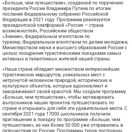
«Больше, чем путешествие», созданной по поручению
президента России Владимира Путина по итогам
послания Федеральному собранию Российской
Федерации в 2021 году. Программа реализуется
президентской платформой «Россия — страна
возможностей», Российским обществом
«Знание», Федеральным агентством по
туризму, Федеральным агентством по делам молодежи,
Министерством науки и высшего образования России с
целью поощрения туристическими поездками самых
активных и талантливых жителей нашей страны.
«Наша страна обладает множеством интереснейших
туристических маршрутов, уникальных мест с
нетронутой человеком природой, исторических и
культурных объектов, которые вдохновляют и
завораживают своей красотой. Мы создали программу
«Больше, чем путешествие», чтобы мотивировать
выпускников наших проектов путешествовать по
стране и открывать для себя эти удивительные места. С
сентября 2021 года 17000 школьников получили
приглашение в поездку по программе «Больше, чем
путешествие», из них более 50 000 уже отправились в
путешествия по России. Программы туров построены