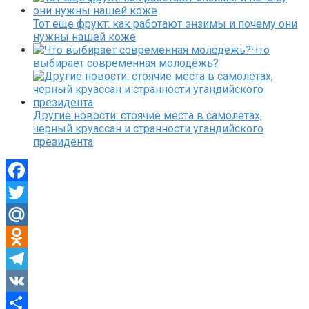
Тот еще фрукт: как работают энзимы и почему они
нужны нашей коже
Что
выбирает современная молодёжь?
Другие новости: стоячие места в самолетах,
черный круассан и странности угандийского
президента
Facebook
Twitter
Mail.Ru
Odnoklassniki
Telegram
VK