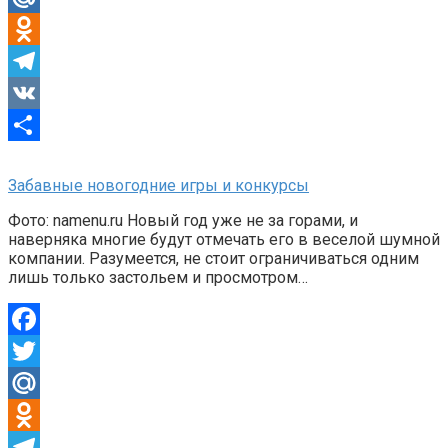
Mail.Ru
Odnoklassniki
Telegram
VK
Отправить
Забавные новогодние игры и конкурсы
Фото: namenu.ru Новый год уже не за горами, и
наверняка многие будут отмечать его в веселой шумной
компании. Разумеется, не стоит ограничиваться одним
лишь только застольем и просмотром…
Facebook
Twitter
Mail.Ru
Odnoklassniki